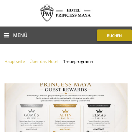
MENÜ
BUCHEN
Hauptseite
–
Über das Hotel
–
Treueprogramm