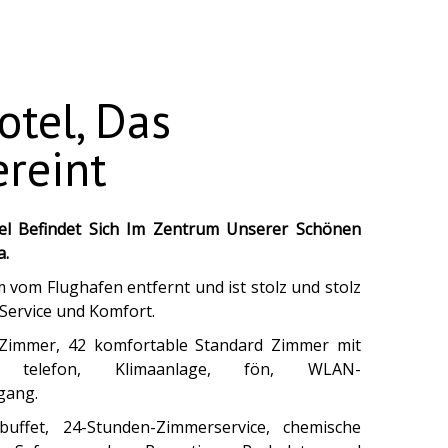
otel, Das
reint
el Befindet Sich Im Zentrum Unserer Schönen
a.
m vom Flughafen entfernt und ist stolz und stolz
 Service und Komfort.
Zimmer, 42 komfortable Standard Zimmer mit
V, telefon, Klimaanlage, fön, WLAN-
gang.
buffet, 24-Stunden-Zimmerservice, chemische