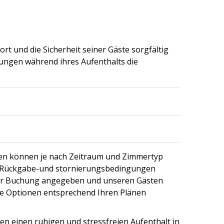
t und die Sicherheit seiner Gäste sorgfältig
stungen während ihres Aufenthalts die
en können je nach Zeitraum und Zimmertyp
ie Rückgabe-und stornierungsbedingungen
er Buchung angegeben und unseren Gästen
le Optionen entsprechend Ihren Plänen
n einen ruhigen und stressfreien Aufenthalt in