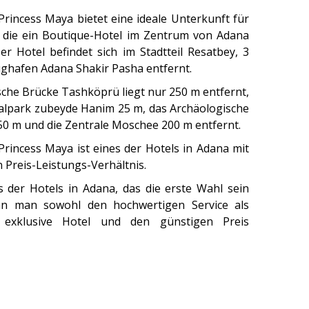
Princess Maya bietet eine ideale Unterkunft für
, die ein Boutique-Hotel im Zentrum von Adana
er Hotel befindet sich im Stadtteil Resatbey, 3
ghafen Adana Shakir Pasha entfernt.
ische Brücke Tashköprü liegt nur 250 m entfernt,
alpark zubeyde Hanim 25 m, das Archäologische
 m und die Zentrale Moschee 200 m entfernt.
Princess Maya ist eines der Hotels in Adana mit
 Preis-Leistungs-Verhältnis.
es der Hotels in Adana, das die erste Wahl sein
enn man sowohl den hochwertigen Service als
exklusive Hotel und den günstigen Preis