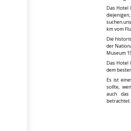
Das Hotel 
diejenigen
suchen.uns
km vom Flu
Die histor
der Nation
Museum 150
Das Hotel 
dem besten
Es ist ein
sollte, w
auch das 
betrachtet.