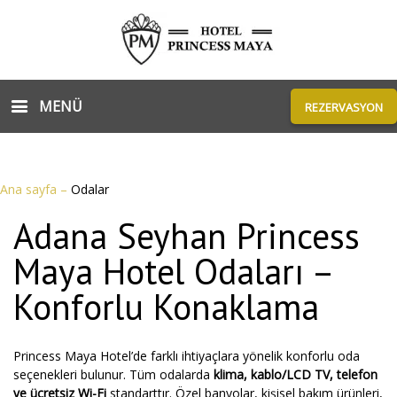
MENÜ
REZERVASYON
Ana sayfa
–
Odalar
Adana Seyhan Princess
Maya Hotel Odaları –
Konforlu Konaklama
Princess Maya Hotel’de farklı ihtiyaçlara yönelik konforlu oda
seçenekleri bulunur. Tüm odalarda
klima, kablo/LCD TV, telefon
ve ücretsiz Wi-Fi
standarttır. Özel banyolar, kişisel bakım ürünleri,